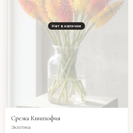
Нет в наличии
Срезка Книпхофия
Экзотика