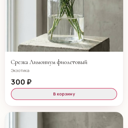
Срезка Лимониум фиолетовый
Экзотика
300 ₽
В корзину