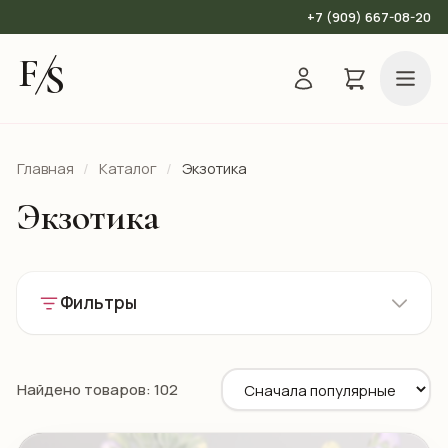
+7 (909) 667-08-20
F
S
Главная
/
Каталог
/
Экзотика
Экзотика
Фильтры
Найдено товаров: 102