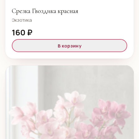
Срезка Гвоздика красная
Экзотика
160 ₽
В корзину