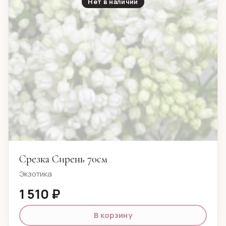
Нет в наличии
Срезка Сирень 70см
Экзотика
1 510 ₽
В корзину