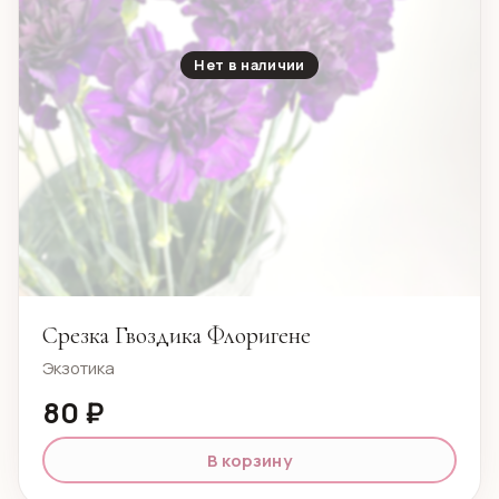
Нет в наличии
Срезка Гвоздика Флоригене
Экзотика
80 ₽
В корзину