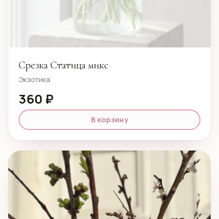
Срезка Статица микс
Экзотика
360 ₽
В корзину