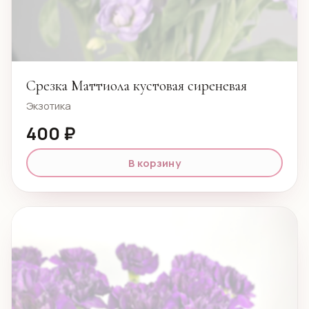
Срезка Маттиола кустовая сиреневая
Экзотика
400 ₽
В корзину