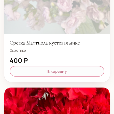
Срезка Маттиола кустовая микс
Экзотика
400 ₽
В корзину