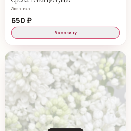
Экзотика
650 ₽
В корзину