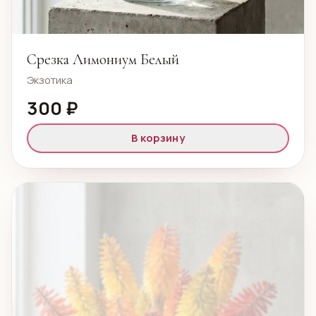
Срезка Лимониум Белый
Экзотика
300 ₽
В корзину