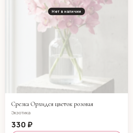
Нет в наличии
Срезка Орхидея цветок розовая
Экзотика
330 ₽