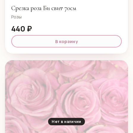
Срезка роза Би свит 70см
Розы
440 ₽
В корзину
Нет в наличии