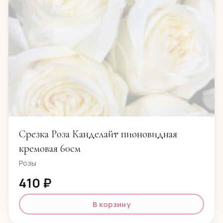
Срезка Роза Канделайт пионовидная
кремовая 60см
Розы
410 ₽
В корзину